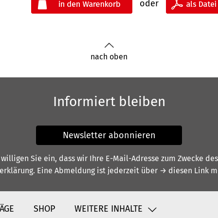
oder
nach oben
Informiert bleiben
Newsletter abonnieren
illigen Sie ein, dass wir Ihre E-Mail-Adresse zum Zwecke de
erklärung
. Eine Abmeldung ist jederzeit über
→ diesen Link
mö
ÄGE
SHOP
WEITERE INHALTE