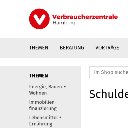
Direkt
zum
Inhalt
THEMEN
BERATUNG
VORTRÄGE
THEMEN
nstaltungen
Energie, Bauen +
Schulde
0
Wohnen
Elemente
Immobilien-
finanzierung
Lebensmittel +
Ernährung