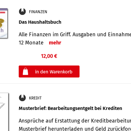
FINANZEN
Das Haushaltsbuch
Alle Finanzen im Griff. Aus­gaben und Ein­nahm
12 Monate
mehr
12,00 €
€
oder
KREDIT
Musterbrief: Bearbeitungsentgelt bei Krediten
Ansprüche auf Erstattung der Kreditbearbeitu
Musterbrief herunterladen und Geld zurückf