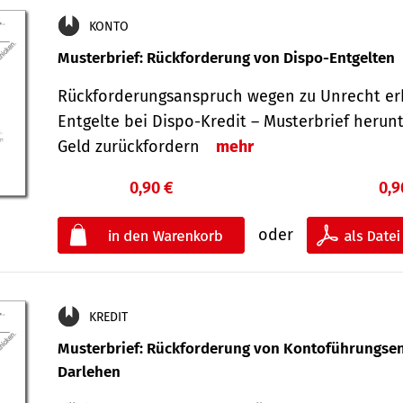
KONTO
Musterbrief: Rückforderung von Dispo-Entgelten
Rückforderungsanspruch wegen zu Unrecht er
Entgelte bei Dispo-Kredit – Musterbrief herun
Geld zurückfordern
mehr
0,90 €
0,9
oder
KREDIT
Musterbrief: Rückforderung von Kontoführungsen
Darlehen