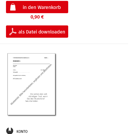
0,90 €
KONTO