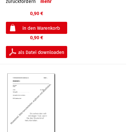
zurückfordern
mehr
0,90 €
0,90 €