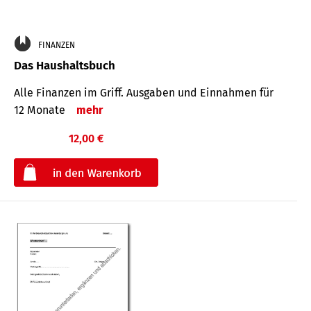
FINANZEN
Das Haushaltsbuch
Alle Finanzen im Griff. Aus­gaben und Ein­nahmen für
12 Monate
mehr
12,00 €
€