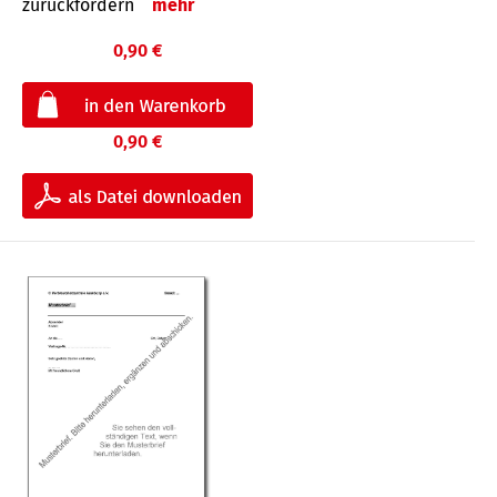
zurückfordern
mehr
0,90 €
0,90 €