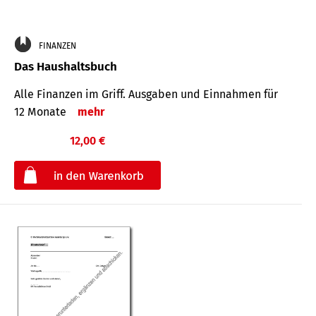
FINANZEN
Das Haushaltsbuch
Alle Finanzen im Griff. Aus­gaben und Ein­nahmen für
12 Monate
mehr
12,00 €
€