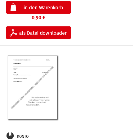
0,90 €
KONTO