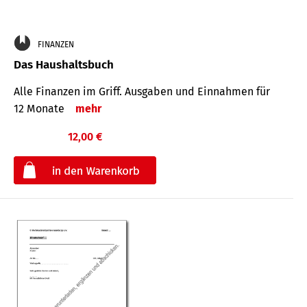
FINANZEN
Das Haushaltsbuch
Alle Finanzen im Griff. Aus­gaben und Ein­nahmen für
12 Monate
mehr
12,00 €
€