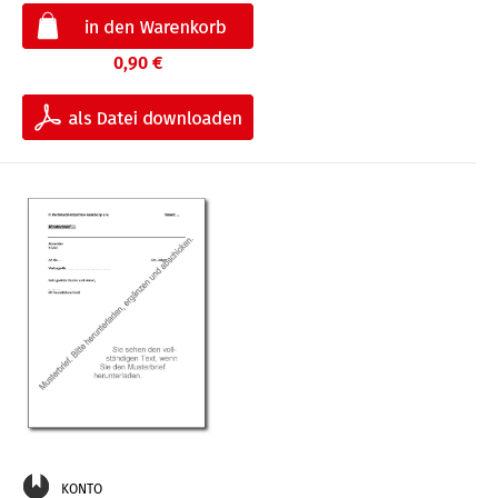
0,90 €
KONTO