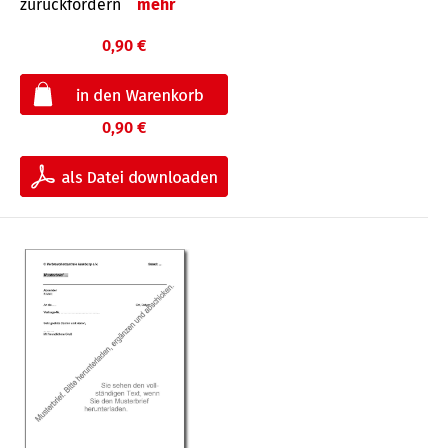
zurückfordern
mehr
0,90 €
0,90 €