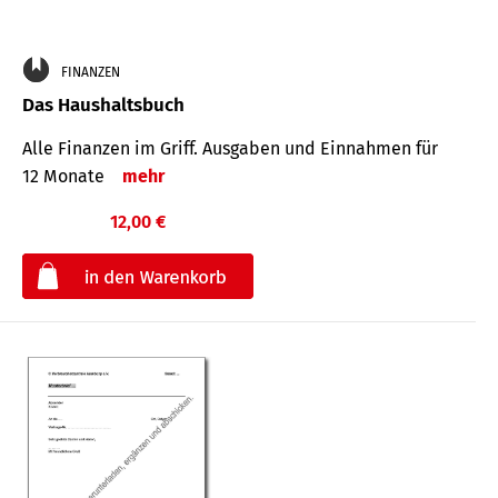
FINANZEN
Das Haushaltsbuch
Alle Finanzen im Griff. Aus­gaben und Ein­nahmen für
12 Monate
mehr
12,00 €
€