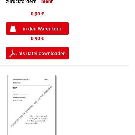
zurückfordern
mehr
0,90 €
0,90 €