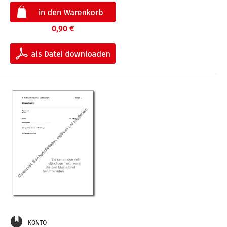
0,90 €
KONTO