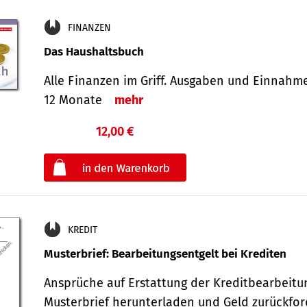
FINANZEN
Das Haushaltsbuch
Alle Finanzen im Griff. Aus­gaben und Ein­nahm
12 Monate
mehr
12,00 €
€
oder
KREDIT
Musterbrief: Bearbeitungsentgelt bei Krediten
Ansprüche auf Erstattung der Kreditbearbeitu
Musterbrief herunterladen und Geld zurückf