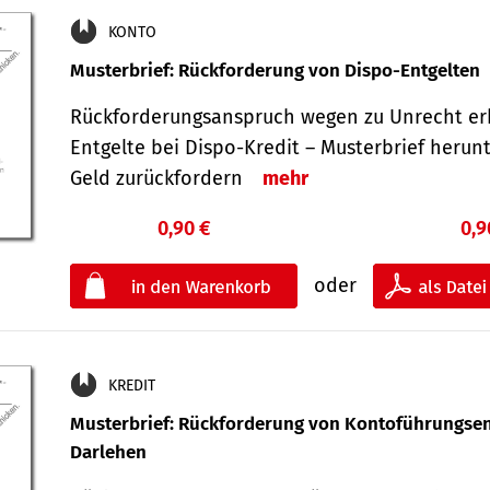
KONTO
Musterbrief: Rückforderung von Dispo-Entgelten
Rückforderungsanspruch wegen zu Unrecht er
Entgelte bei Dispo-Kredit – Musterbrief herun
Geld zurückfordern
mehr
0,90 €
0,9
oder
KREDIT
Musterbrief: Rückforderung von Kontoführungsen
Darlehen