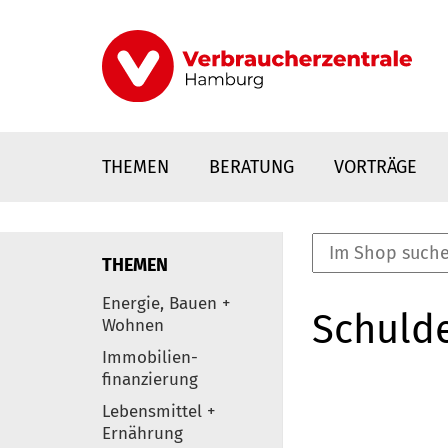
Direkt
zum
Inhalt
THEMEN
BERATUNG
VORTRÄGE
THEMEN
nstaltungen
Energie, Bauen +
Schulde
0
Wohnen
Elemente
Immobilien-
finanzierung
Lebensmittel +
Ernährung