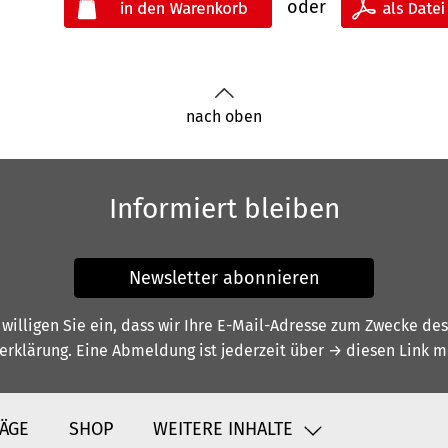
oder
nach oben
Informiert bleiben
Newsletter abonnieren
illigen Sie ein, dass wir Ihre E-Mail-Adresse zum Zwecke de
erklärung
. Eine Abmeldung ist jederzeit über
→ diesen Link
mö
ÄGE
SHOP
WEITERE INHALTE