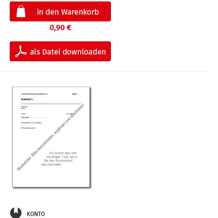
0,90 €
KONTO