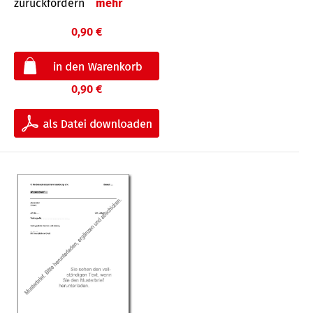
zurückfordern
mehr
0,90 €
0,90 €