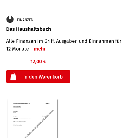
FINANZEN
Das Haushaltsbuch
Alle Finanzen im Griff. Aus­gaben und Ein­nahmen für
12 Monate
mehr
12,00 €
€