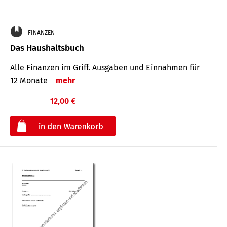
FINANZEN
Das Haushaltsbuch
Alle Finanzen im Griff. Aus­gaben und Ein­nahmen für
12 Monate
mehr
12,00 €
€