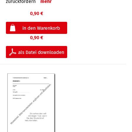
zurückfordern
mehr
0,90 €
0,90 €