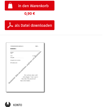
0,90 €
KONTO