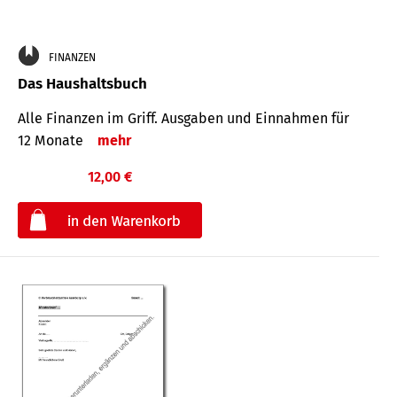
FINANZEN
Das Haushaltsbuch
Alle Finanzen im Griff. Aus­gaben und Ein­nahmen für
12 Monate
mehr
12,00 €
€