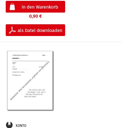
0,90 €
KONTO