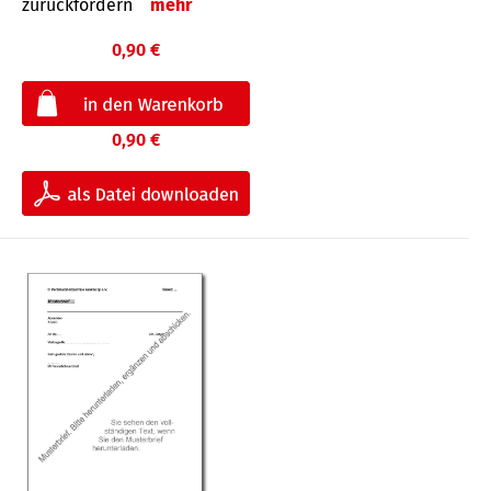
zurückfordern
mehr
0,90 €
0,90 €