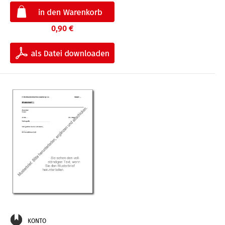
0,90 €
KONTO