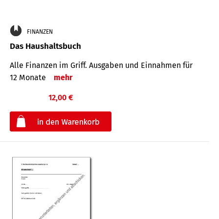
FINANZEN
Das Haushaltsbuch
Alle Finanzen im Griff. Aus­gaben und Ein­nahmen für
12 Monate
mehr
12,00 €
€