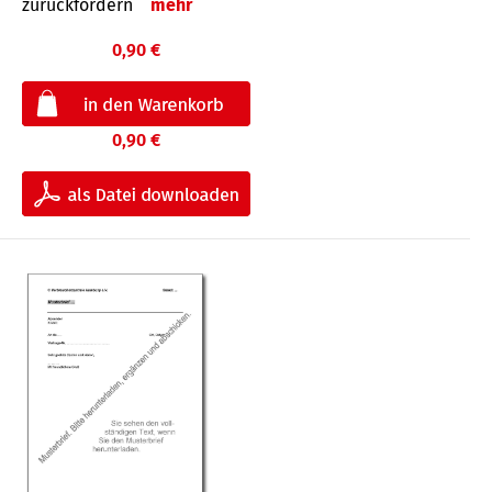
zurückfordern
mehr
0,90 €
0,90 €