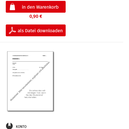
0,90 €
KONTO