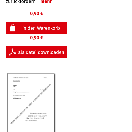
zurückfordern
mehr
0,90 €
0,90 €