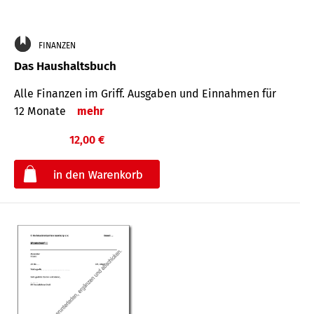
FINANZEN
Das Haushaltsbuch
Alle Finanzen im Griff. Aus­gaben und Ein­nahmen für
12 Monate
mehr
12,00 €
€