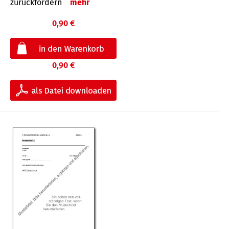
zurückfordern
mehr
0,90 €
0,90 €