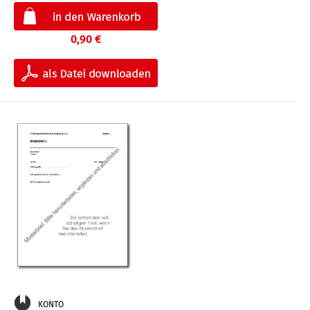
0,90 €
KONTO