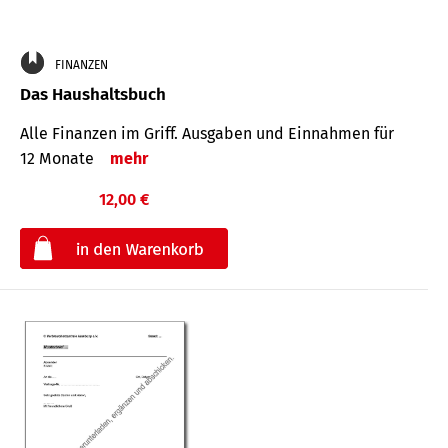
FINANZEN
Das Haushaltsbuch
Alle Finanzen im Griff. Aus­gaben und Ein­nahmen für
12 Monate
mehr
12,00 €
€