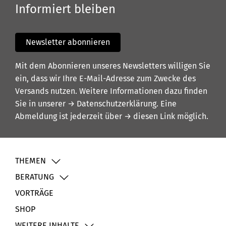
Informiert bleiben
Newsletter abonnieren
Mit dem Abonnieren unseres Newsletters willigen Sie
ein, dass wir Ihre E-Mail-Adresse zum Zwecke des
Versands nutzen. Weitere Informationen dazu finden
Sie in unserer
→ Datenschutzerklärung
. Eine
Abmeldung ist jederzeit über
→ diesen Link
möglich.
THEMEN
BERATUNG
VORTRÄGE
SHOP
WEITERE INHALTE