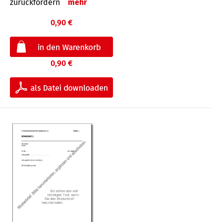
zurückfordern
mehr
0,90 €
0,90 €