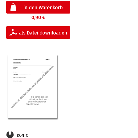
0,90 €
KONTO