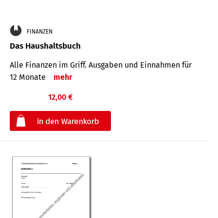
FINANZEN
Das Haushaltsbuch
Alle Finanzen im Griff. Aus­gaben und Ein­nahmen für
12 Monate
mehr
12,00 €
€