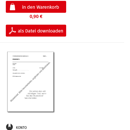
0,90 €
KONTO