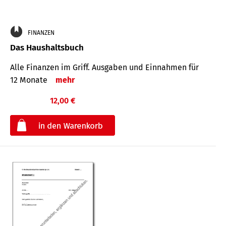
FINANZEN
Das Haushaltsbuch
Alle Finanzen im Griff. Aus­gaben und Ein­nahmen für
12 Monate
mehr
12,00 €
€