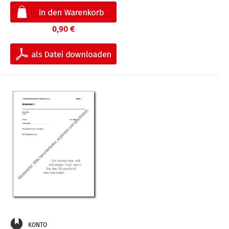
0,90 €
KONTO