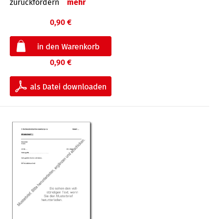
zurückfordern
mehr
0,90 €
0,90 €