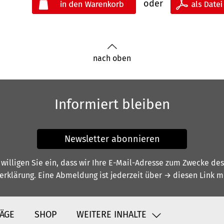
oder
nach oben
Informiert bleiben
Newsletter abonnieren
illigen Sie ein, dass wir Ihre E-Mail-Adresse zum Zwecke de
erklärung
. Eine Abmeldung ist jederzeit über
→ diesen Link
mö
ÄGE
SHOP
WEITERE INHALTE