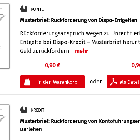
KONTO
Musterbrief: Rückforderung von Dispo-Entgelten
Rückforderungsanspruch wegen zu Unrecht er
Entgelte bei Dispo-Kredit – Musterbrief herun
Geld zurückfordern
mehr
0,90 €
0,9
oder
KREDIT
Musterbrief: Rückforderung von Kontoführungsen
Darlehen