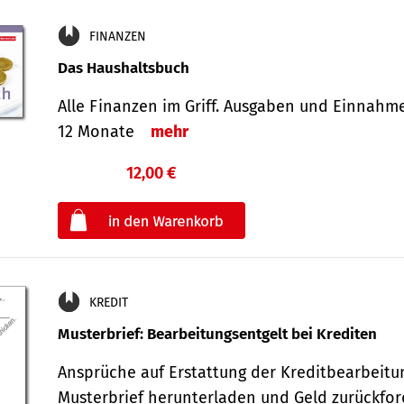
FINANZEN
Das Haushaltsbuch
Alle Finanzen im Griff. Aus­gaben und Ein­nahm
12 Monate
mehr
12,00 €
€
oder
KREDIT
Musterbrief: Bearbeitungsentgelt bei Krediten
Ansprüche auf Erstattung der Kreditbearbeitu
Musterbrief herunterladen und Geld zurückf