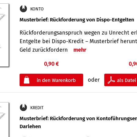
KONTO
Musterbrief: Rückforderung von Dispo-Entgelten
Rückforderungsanspruch wegen zu Unrecht er
Entgelte bei Dispo-Kredit – Musterbrief herun
Geld zurückfordern
mehr
0,90 €
0,9
oder
KREDIT
Musterbrief: Rückforderung von Kontoführungsen
Darlehen