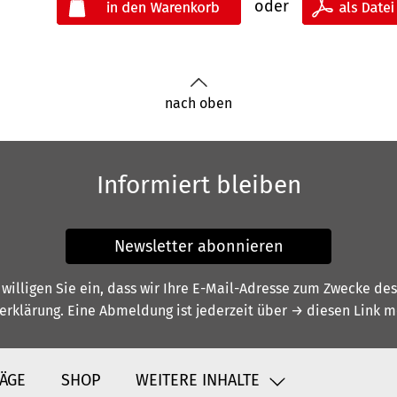
oder
nach oben
Informiert bleiben
Newsletter abonnieren
illigen Sie ein, dass wir Ihre E-Mail-Adresse zum Zwecke de
erklärung
. Eine Abmeldung ist jederzeit über
→ diesen Link
mö
ÄGE
SHOP
WEITERE INHALTE