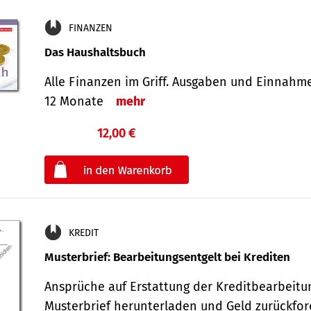
FINANZEN
Das Haushaltsbuch
Alle Finanzen im Griff. Aus­gaben und Ein­nahm
12 Monate
mehr
12,00 €
€
oder
KREDIT
Musterbrief: Bearbeitungsentgelt bei Krediten
Ansprüche auf Erstattung der Kreditbearbeitu
Musterbrief herunterladen und Geld zurückf