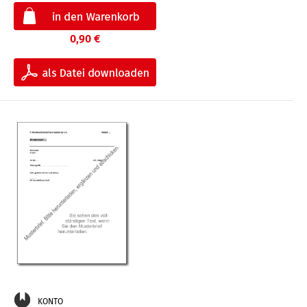
0,90 €
KONTO