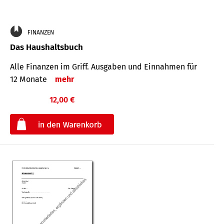
FINANZEN
Das Haushaltsbuch
Alle Finanzen im Griff. Aus­gaben und Ein­nahmen für
12 Monate
mehr
12,00 €
€