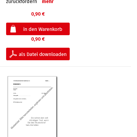
zurückfordern
mehr
0,90 €
0,90 €