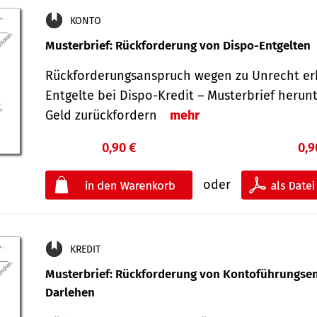
KONTO
Musterbrief: Rückforderung von Dispo-Entgelten
Rückforderungsanspruch wegen zu Unrecht er
Entgelte bei Dispo-Kredit – Musterbrief herun
Geld zurückfordern
mehr
0,90 €
0,9
oder
KREDIT
Musterbrief: Rückforderung von Kontoführungsen
Darlehen