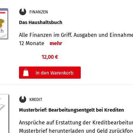
FINANZEN
Das Haushaltsbuch
Alle Finanzen im Griff. Aus­gaben und Ein­nahm
12 Monate
mehr
12,00 €
€
oder
KREDIT
Musterbrief: Bearbeitungsentgelt bei Krediten
Ansprüche auf Erstattung der Kreditbearbeitu
Musterbrief herunterladen und Geld zurückf