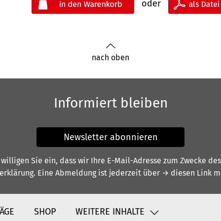
oder
nach oben
Informiert bleiben
Newsletter abonnieren
illigen Sie ein, dass wir Ihre E-Mail-Adresse zum Zwecke de
erklärung
. Eine Abmeldung ist jederzeit über
→ diesen Link
mö
ÄGE
SHOP
WEITERE INHALTE