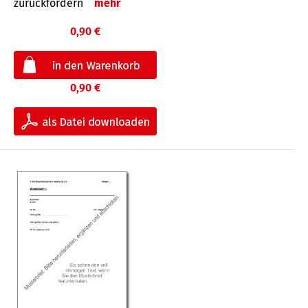
zurückfordern
mehr
0,90 €
0,90 €