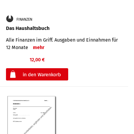
FINANZEN
Das Haushaltsbuch
Alle Finanzen im Griff. Aus­gaben und Ein­nahmen für
12 Monate
mehr
12,00 €
€