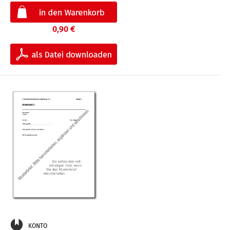
0,90 €
KONTO