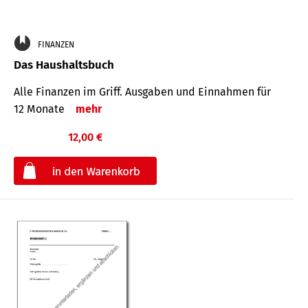
FINANZEN
Das Haushaltsbuch
Alle Finanzen im Griff. Aus­gaben und Ein­nahmen für
12 Monate
mehr
12,00 €
€