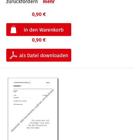
zurückfordern
mehr
0,90 €
0,90 €