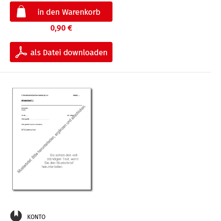
0,90 €
KONTO