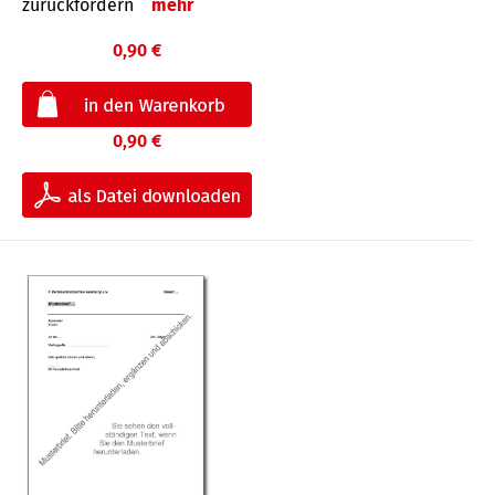
zurückfordern
mehr
0,90 €
0,90 €