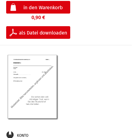
0,90 €
KONTO