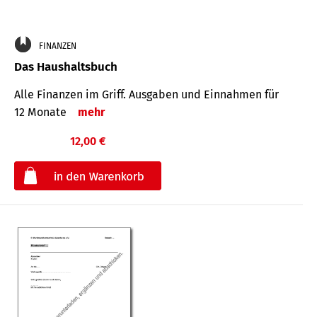
FINANZEN
Das Haushaltsbuch
Alle Finanzen im Griff. Aus­gaben und Ein­nahmen für
12 Monate
mehr
12,00 €
€