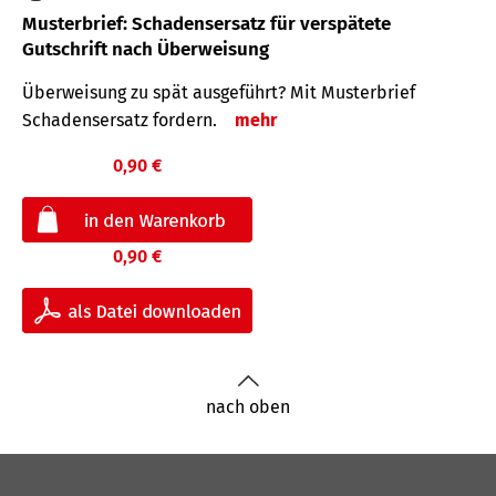
Musterbrief: Schadensersatz für verspätete
Gutschrift nach Überweisung
Überweisung zu spät ausgeführt? Mit Musterbrief
Schadensersatz fordern.
mehr
0,90 €
0,90 €
nach oben