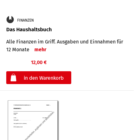
FINANZEN
Das Haushaltsbuch
Alle Finanzen im Griff. Aus­gaben und Ein­nahmen für
12 Monate
mehr
12,00 €
€