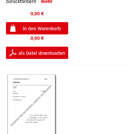
zurückfordern
mehr
0,90 €
0,90 €