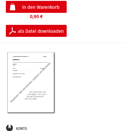
0,90 €
KONTO