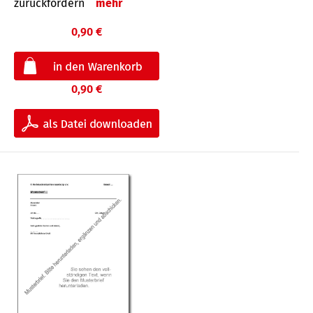
zurückfordern
mehr
0,90 €
0,90 €