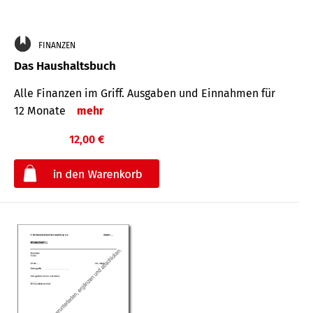
FINANZEN
Das Haushaltsbuch
Alle Finanzen im Griff. Aus­gaben und Ein­nahmen für
12 Monate
mehr
12,00 €
€