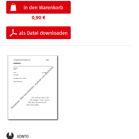
0,90 €
KONTO