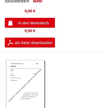
zurückfordern
mehr
0,90 €
0,90 €