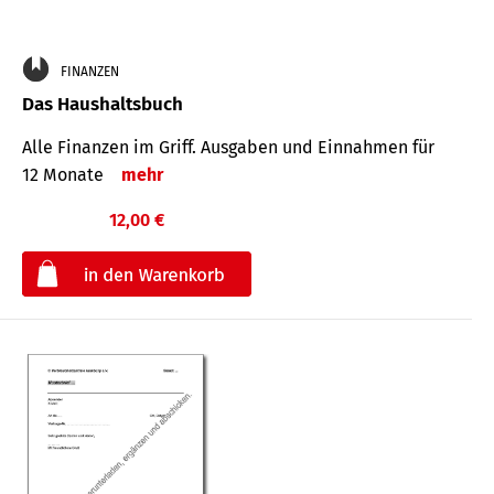
FINANZEN
Das Haushaltsbuch
Alle Finanzen im Griff. Aus­gaben und Ein­nahmen für
12 Monate
mehr
12,00 €
€