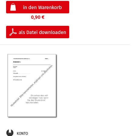
0,90 €
KONTO