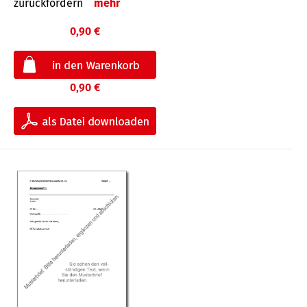
zurückfordern
mehr
0,90 €
0,90 €