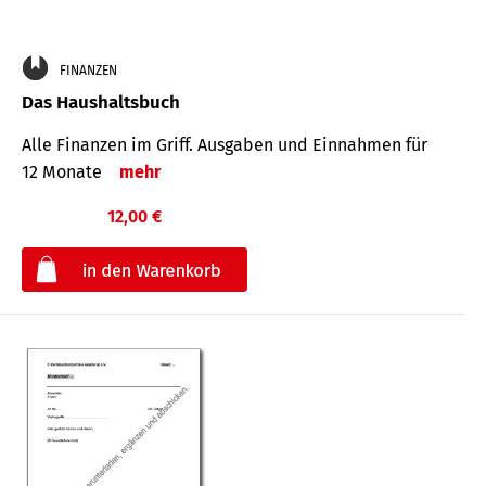
FINANZEN
Das Haushaltsbuch
Alle Finanzen im Griff. Aus­gaben und Ein­nahmen für
12 Monate
mehr
12,00 €
€