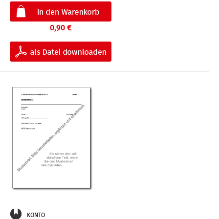
0,90 €
KONTO