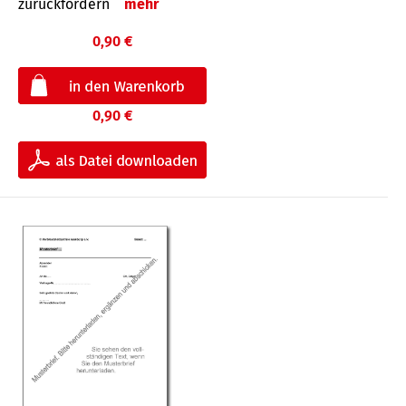
zurückfordern
mehr
0,90 €
0,90 €