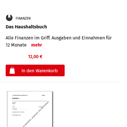
FINANZEN
Das Haushaltsbuch
Alle Finanzen im Griff. Aus­gaben und Ein­nahmen für
12 Monate
mehr
12,00 €
€