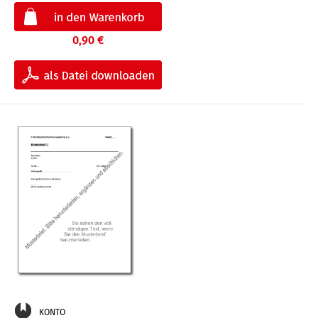
0,90 €
KONTO