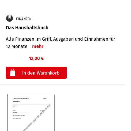
FINANZEN
Das Haushaltsbuch
Alle Finanzen im Griff. Aus­gaben und Ein­nahmen für
12 Monate
mehr
12,00 €
€