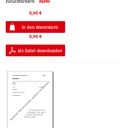
zurückfordern
mehr
0,90 €
0,90 €