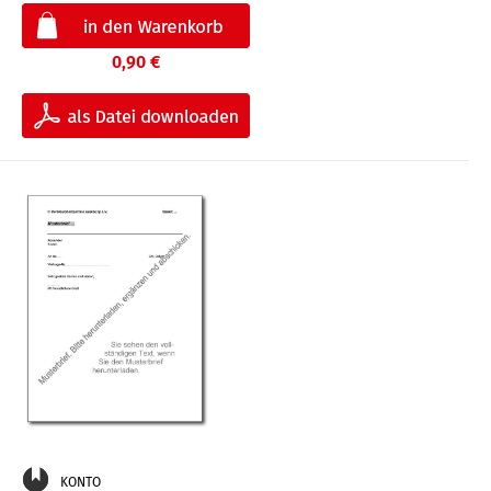
0,90 €
KONTO