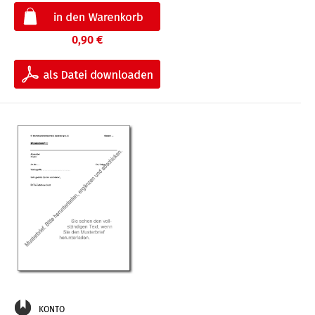
0,90 €
KONTO