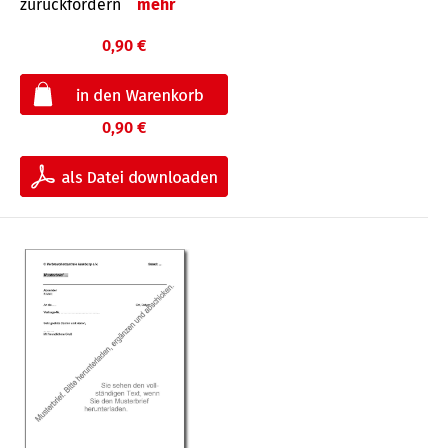
zurückfordern
mehr
0,90 €
0,90 €