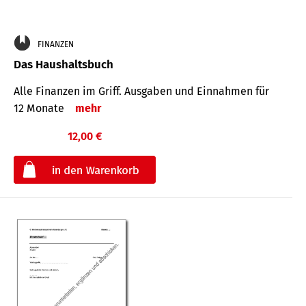
FINANZEN
Das Haushaltsbuch
Alle Finanzen im Griff. Aus­gaben und Ein­nahmen für
12 Monate
mehr
12,00 €
€