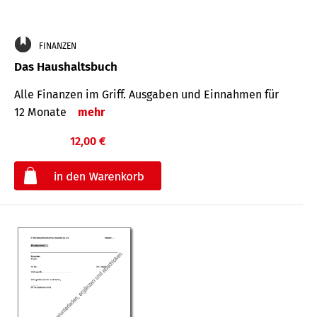
FINANZEN
Das Haushaltsbuch
Alle Finanzen im Griff. Aus­gaben und Ein­nahmen für
12 Monate
mehr
12,00 €
€