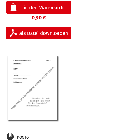
0,90 €
KONTO