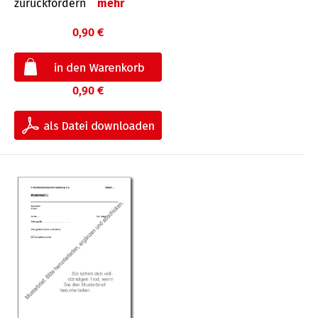
zurückfordern
mehr
0,90 €
0,90 €