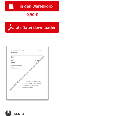
0,90 €
KONTO