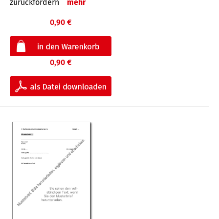
zurückfordern
mehr
0,90 €
0,90 €