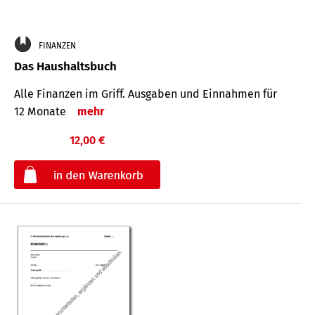
FINANZEN
Das Haushaltsbuch
Alle Finanzen im Griff. Aus­gaben und Ein­nahmen für
12 Monate
mehr
12,00 €
€