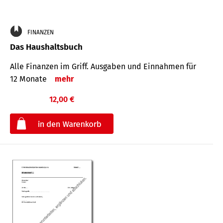
FINANZEN
Das Haushaltsbuch
Alle Finanzen im Griff. Aus­gaben und Ein­nahmen für
12 Monate
mehr
12,00 €
€