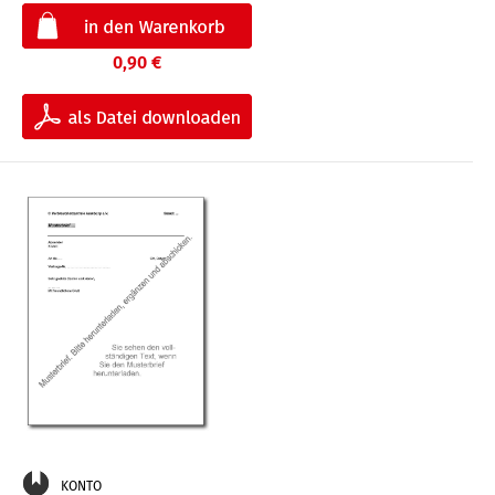
0,90 €
KONTO