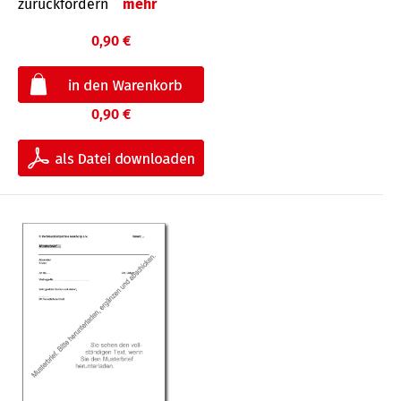
zurückfordern
mehr
0,90 €
0,90 €