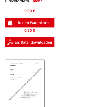
zurückfordern
mehr
0,90 €
0,90 €