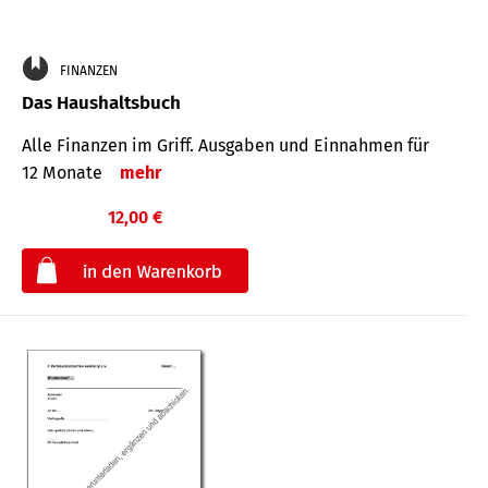
FINANZEN
Das Haushaltsbuch
Alle Finanzen im Griff. Aus­gaben und Ein­nahmen für
12 Monate
mehr
12,00 €
€