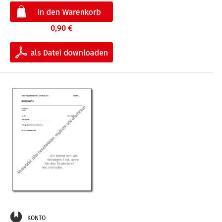
0,90 €
KONTO