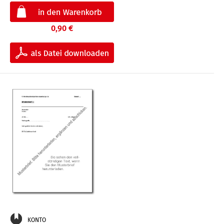
0,90 €
KONTO