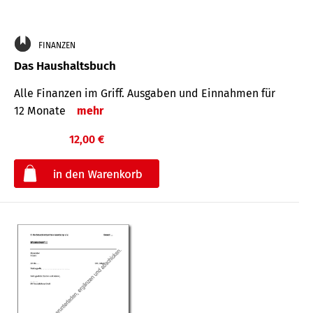
FINANZEN
Das Haushaltsbuch
Alle Finanzen im Griff. Aus­gaben und Ein­nahmen für
12 Monate
mehr
12,00 €
€