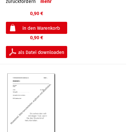
zurückfordern
mehr
0,90 €
0,90 €