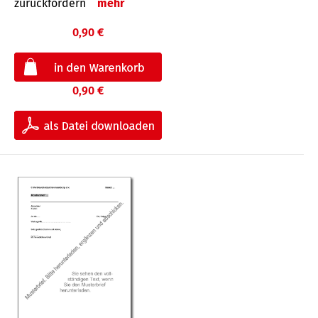
zurückfordern
mehr
0,90 €
0,90 €