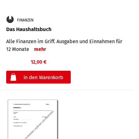
FINANZEN
Das Haushaltsbuch
Alle Finanzen im Griff. Aus­gaben und Ein­nahmen für
12 Monate
mehr
12,00 €
€