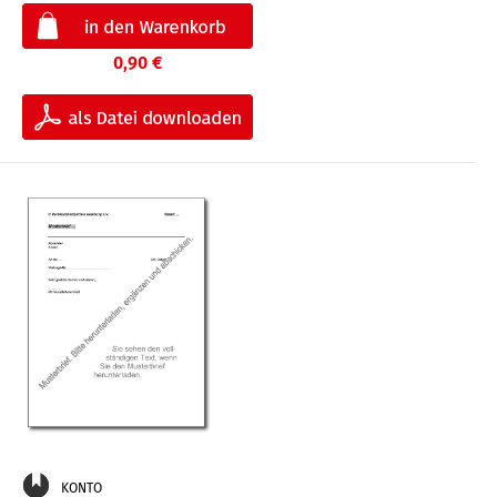
0,90 €
KONTO