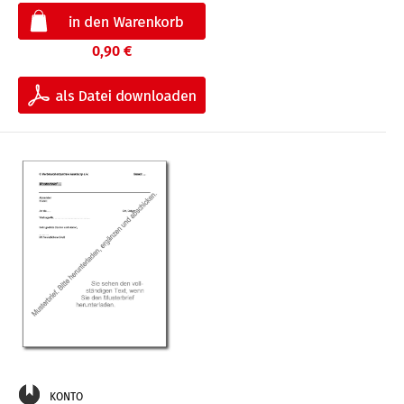
0,90 €
KONTO