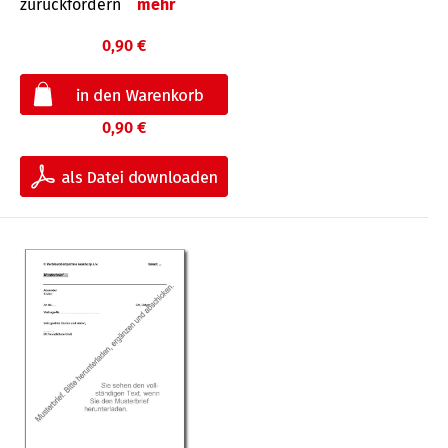
zurückfordern
mehr
0,90 €
0,90 €