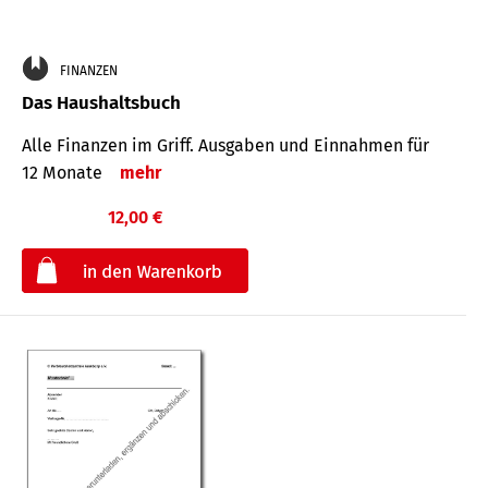
FINANZEN
Das Haushaltsbuch
Alle Finanzen im Griff. Aus­gaben und Ein­nahmen für
12 Monate
mehr
12,00 €
€