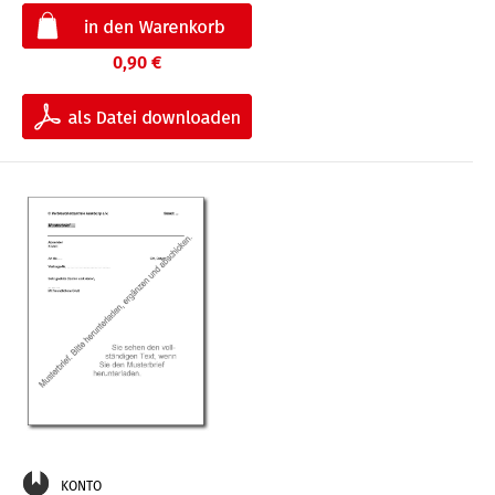
0,90 €
KONTO