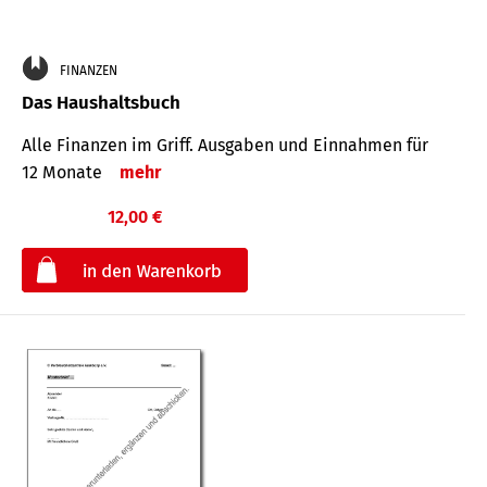
FINANZEN
Das Haushaltsbuch
Alle Finanzen im Griff. Aus­gaben und Ein­nahmen für
12 Monate
mehr
12,00 €
€