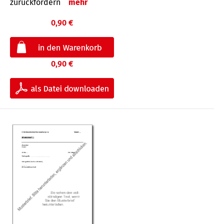
zurückfordern
mehr
0,90 €
0,90 €