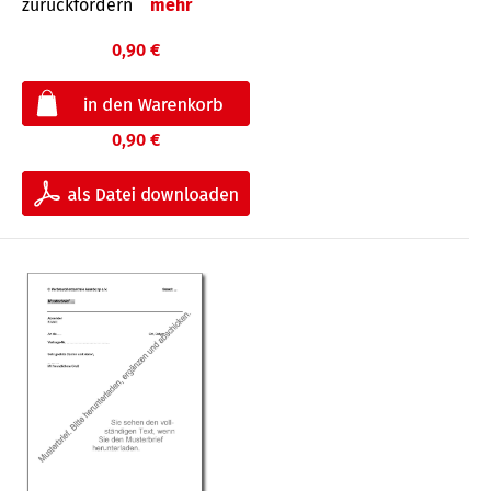
zurückfordern
mehr
0,90 €
0,90 €