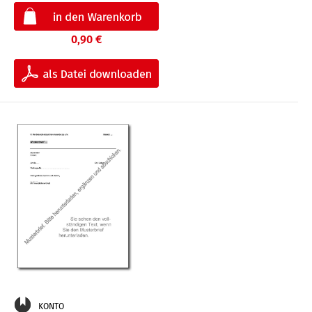
0,90 €
KONTO