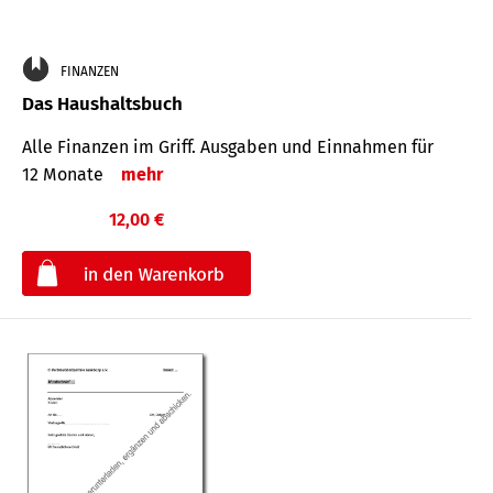
FINANZEN
Das Haushaltsbuch
Alle Finanzen im Griff. Aus­gaben und Ein­nahmen für
12 Monate
mehr
12,00 €
€