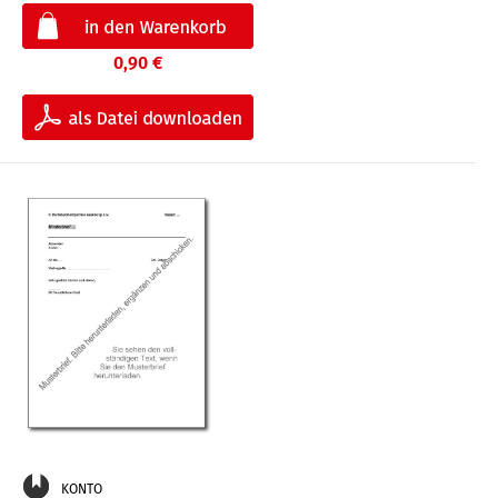
0,90 €
KONTO