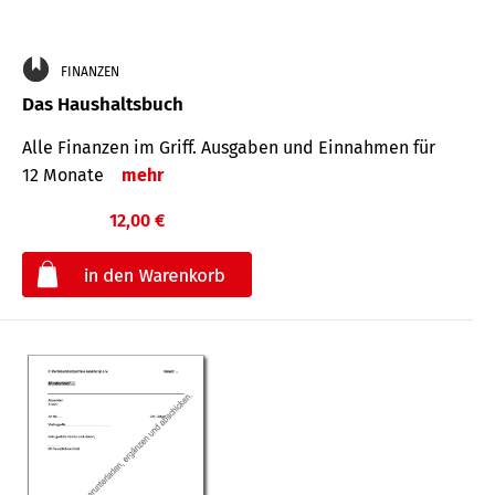
FINANZEN
Das Haushaltsbuch
Alle Finanzen im Griff. Aus­gaben und Ein­nahmen für
12 Monate
mehr
12,00 €
€