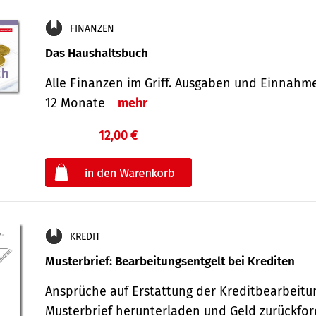
FINANZEN
Das Haushaltsbuch
Alle Finanzen im Griff. Aus­gaben und Ein­nahm
12 Monate
mehr
12,00 €
€
oder
KREDIT
Musterbrief: Bearbeitungsentgelt bei Krediten
Ansprüche auf Erstattung der Kreditbearbeitu
Musterbrief herunterladen und Geld zurückf