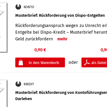
KONTO
Musterbrief: Rückforderung von Dispo-Entgelten
Rückforderungsanspruch wegen zu Unrecht er
Entgelte bei Dispo-Kredit – Musterbrief herun
Geld zurückfordern
mehr
0,90 €
0,9
oder
KREDIT
Musterbrief: Rückforderung von Kontoführungsen
Darlehen