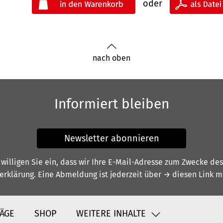
oder
nach oben
Informiert bleiben
Newsletter abonnieren
illigen Sie ein, dass wir Ihre E-Mail-Adresse zum Zwecke de
erklärung
. Eine Abmeldung ist jederzeit über
→ diesen Link
mö
ÄGE
SHOP
WEITERE INHALTE