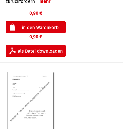
zurückfordern
mehr
0,90 €
0,90 €