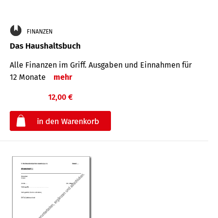
FINANZEN
Das Haushaltsbuch
Alle Finanzen im Griff. Aus­gaben und Ein­nahmen für
12 Monate
mehr
12,00 €
€