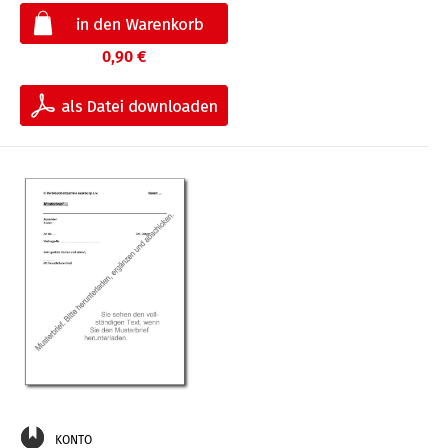
0,90 €
KONTO