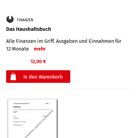
FINANZEN
Das Haushaltsbuch
Alle Finanzen im Griff. Aus­gaben und Ein­nahmen für
12 Monate
mehr
12,00 €
€