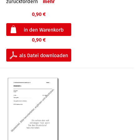
zurückfordern
mehr
0,90 €
0,90 €