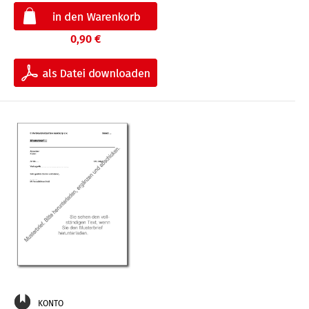
0,90 €
KONTO