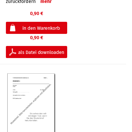
zurückfordern
mehr
0,90 €
0,90 €