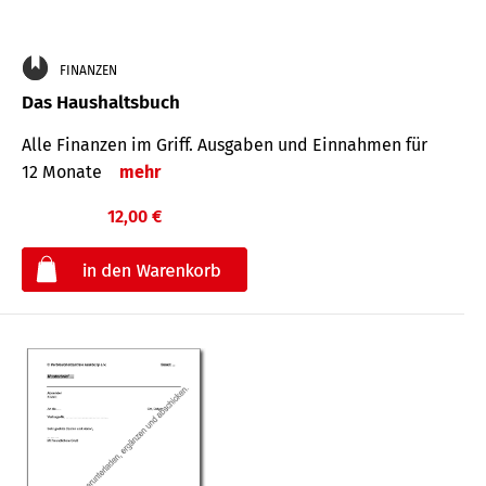
FINANZEN
Das Haushaltsbuch
Alle Finanzen im Griff. Aus­gaben und Ein­nahmen für
12 Monate
mehr
12,00 €
€