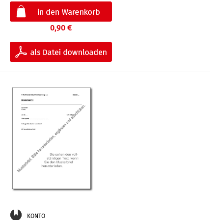
0,90 €
KONTO