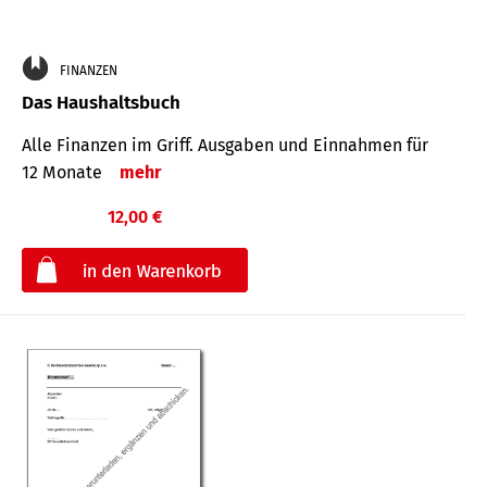
FINANZEN
Das Haushaltsbuch
Alle Finanzen im Griff. Aus­gaben und Ein­nahmen für
12 Monate
mehr
12,00 €
€