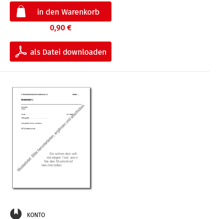
0,90 €
KONTO