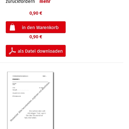
zurückfordern
mehr
0,90 €
0,90 €