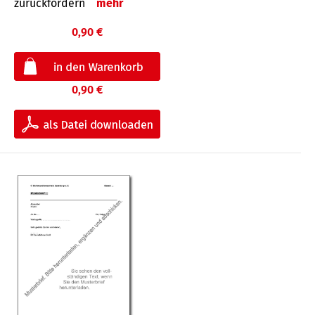
zurückfordern
mehr
0,90 €
0,90 €