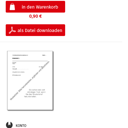
0,90 €
KONTO