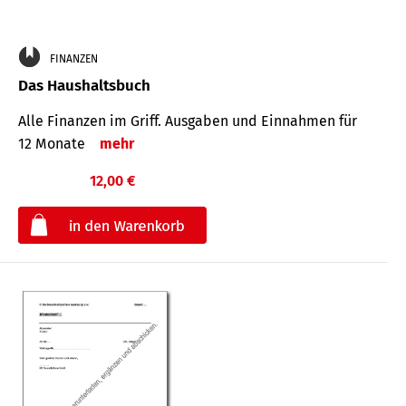
FINANZEN
Das Haushaltsbuch
Alle Finanzen im Griff. Aus­gaben und Ein­nahmen für
12 Monate
mehr
12,00 €
€