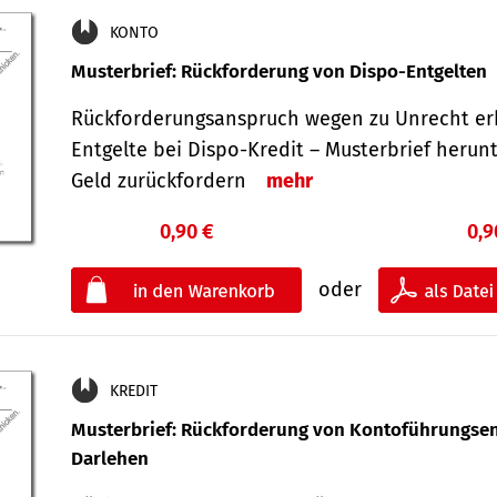
KONTO
Musterbrief: Rückforderung von Dispo-Entgelten
Rückforderungsanspruch wegen zu Unrecht er
Entgelte bei Dispo-Kredit – Musterbrief herun
Geld zurückfordern
mehr
0,90 €
0,9
oder
KREDIT
Musterbrief: Rückforderung von Kontoführungsen
Darlehen