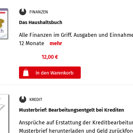
FINANZEN
Das Haushaltsbuch
Alle Finanzen im Griff. Aus­gaben und Ein­nahm
12 Monate
mehr
12,00 €
€
oder
KREDIT
Musterbrief: Bearbeitungsentgelt bei Krediten
Ansprüche auf Erstattung der Kreditbearbeitu
Musterbrief herunterladen und Geld zurückf