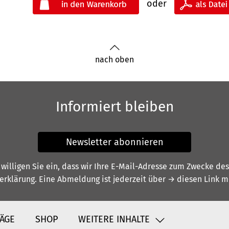
oder
nach oben
Informiert bleiben
Newsletter abonnieren
illigen Sie ein, dass wir Ihre E-Mail-Adresse zum Zwecke de
erklärung
. Eine Abmeldung ist jederzeit über
→ diesen Link
mö
ÄGE
SHOP
WEITERE INHALTE