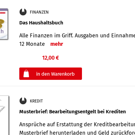
FINANZEN
Das Haushaltsbuch
Alle Finanzen im Griff. Aus­gaben und Ein­nahm
12 Monate
mehr
12,00 €
€
oder
KREDIT
Musterbrief: Bearbeitungsentgelt bei Krediten
Ansprüche auf Erstattung der Kreditbearbeitu
Musterbrief herunterladen und Geld zurückf