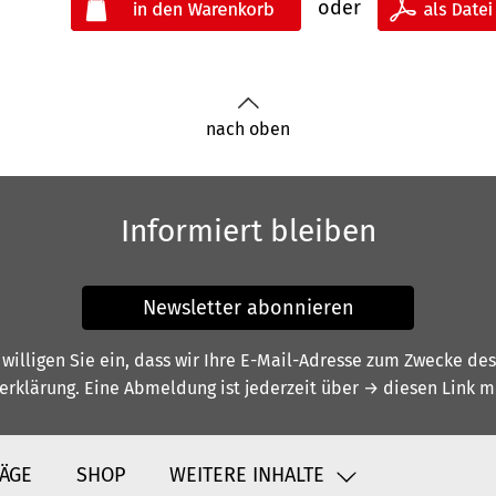
oder
nach oben
Informiert bleiben
Newsletter abonnieren
illigen Sie ein, dass wir Ihre E-Mail-Adresse zum Zwecke de
erklärung
. Eine Abmeldung ist jederzeit über
→ diesen Link
mö
ÄGE
SHOP
WEITERE INHALTE