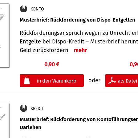
KONTO
Musterbrief: Rückforderung von Dispo-Entgelten
Rückforderungsanspruch wegen zu Unrecht er
Entgelte bei Dispo-Kredit – Musterbrief herun
Geld zurückfordern
mehr
0,90 €
0,9
oder
KREDIT
Musterbrief: Rückforderung von Kontoführungsen
Darlehen