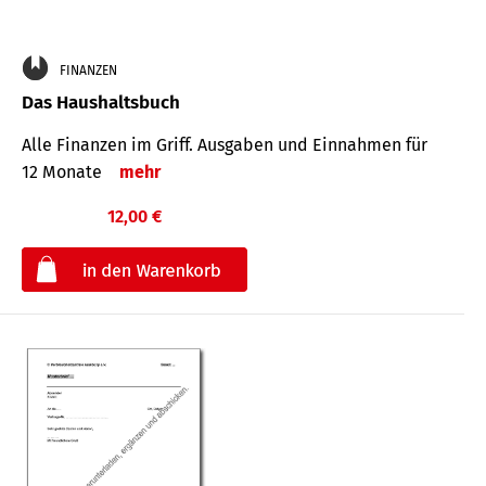
FINANZEN
Das Haushaltsbuch
Alle Finanzen im Griff. Aus­gaben und Ein­nahmen für
12 Monate
mehr
12,00 €
€