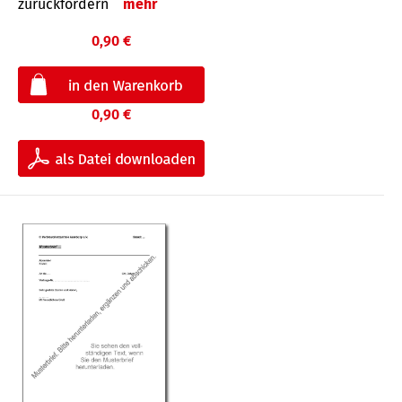
zurückfordern
mehr
0,90 €
0,90 €