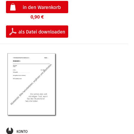
0,90 €
KONTO