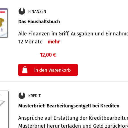
FINANZEN
Das Haushaltsbuch
Alle Finanzen im Griff. Aus­gaben und Ein­nahm
12 Monate
mehr
12,00 €
€
oder
KREDIT
Musterbrief: Bearbeitungsentgelt bei Krediten
Ansprüche auf Erstattung der Kreditbearbeitu
Musterbrief herunterladen und Geld zurückf