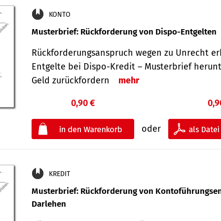
KONTO
Musterbrief: Rückforderung von Dispo-Entgelten
Rückforderungsanspruch wegen zu Unrecht er
Entgelte bei Dispo-Kredit – Musterbrief herun
Geld zurückfordern
mehr
0,90 €
0,9
oder
KREDIT
Musterbrief: Rückforderung von Kontoführungsen
Darlehen