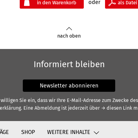
oder
nach oben
Informiert bleiben
Newsletter abonnieren
illigen Sie ein, dass wir Ihre E-Mail-Adresse zum Zwecke de
erklärung
. Eine Abmeldung ist jederzeit über
→ diesen Link
mö
ÄGE
SHOP
WEITERE INHALTE