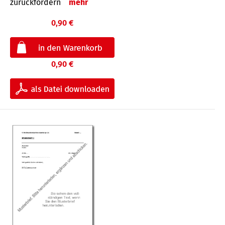
zurückfordern
mehr
0,90 €
0,90 €