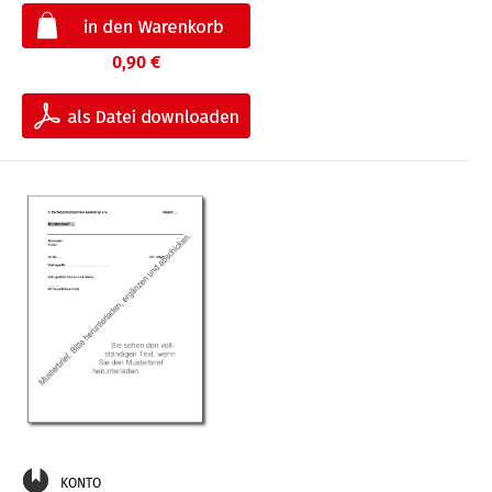
0,90 €
KONTO