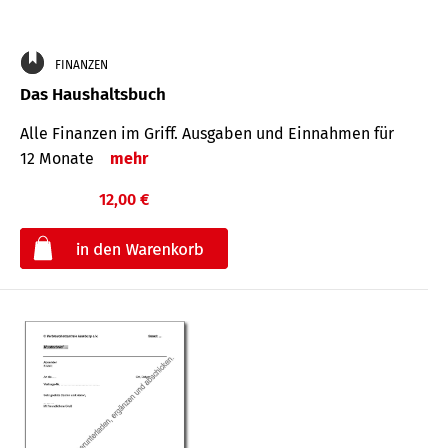
FINANZEN
Das Haushaltsbuch
Alle Finanzen im Griff. Aus­gaben und Ein­nahmen für
12 Monate
mehr
12,00 €
€